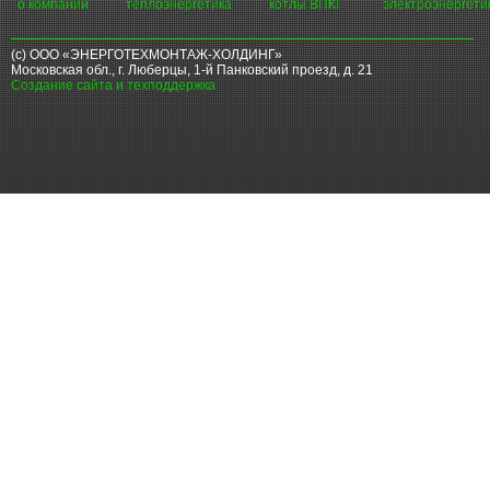
о компании
теплоэнергетика
котлы ВПКГ
электроэнергети
(с) ООО «ЭНЕРГОТЕХМОНТАЖ-ХОЛДИНГ»
Московская обл., г. Люберцы, 1-й Панковский проезд, д. 21
Создание сайта и техподдержка