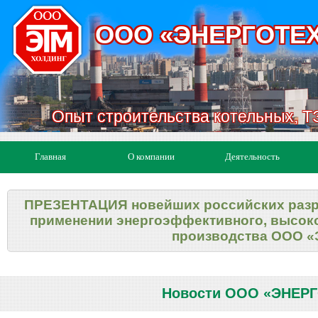
ООО «ЭНЕРГОТЕ
Опыт строительства котельных, ТЭ
Главная
О компании
Деятельность
ПРЕЗЕНТАЦИЯ новейших российских разра
применении энергоэффективного, высоко
производства ООО
Новости ООО «ЭНЕРГ